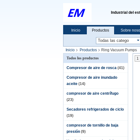
Industrial del es
Inicio
Productos
Sobre noso
Inicio
Productos
Ring Vacuum Pumps
Todos los productos
1
Compresor de aire de rosca
(41)
Compresor de aire inundado
aceite
(14)
compresor de aire centrífugo
(23)
Secadores refrigerados de ciclo
(19)
compresor de tornillo de baja
presión
(9)