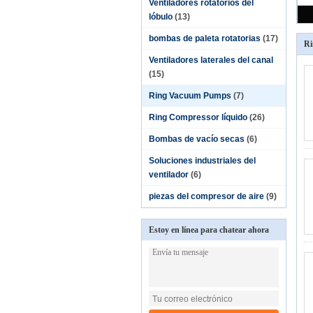
Ventiladores rotatorios del
lóbulo
(13)
bombas de paleta rotatorias
(17)
Ri
Ventiladores laterales del canal
(15)
Ring Vacuum Pumps
(7)
Ring Compressor líquido
(26)
Bombas de vacío secas
(6)
Soluciones industriales del
ventilador
(6)
piezas del compresor de aire
(9)
Estoy en línea para chatear ahora