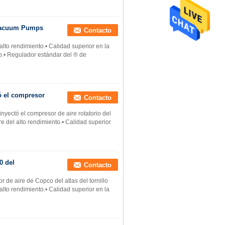
 Vacuum Pumps
Contacto
lto rendimiento.• Calidad superior en la
do.• Regulador estándar del ® de
ó el compresor
Contacto
nyectó el compresor de aire rotatorio del
re del alto rendimiento.• Calidad superior
0 del
Contacto
 de aire de Copco del atlas del tornillo
lto rendimiento.• Calidad superior en la